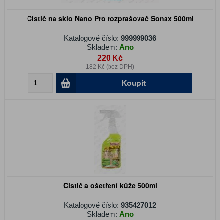
Čistič na sklo Nano Pro rozprašovač Sonax 500ml
Katalogové číslo:
999999036
Skladem:
Ano
220 Kč
182 Kč (bez DPH)
Koupit
Čistič a ošetření kůže 500ml
Katalogové číslo:
935427012
Skladem:
Ano