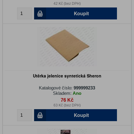
42 Kč (bez DPH)
Koupit
Utěrka jelenice syntetická Sheron
Katalogové číslo:
999999233
Skladem:
Ano
76 Kč
63 Kč (bez DPH)
Koupit