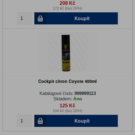
208 Kč
172 Kč (bez DPH)
Koupit
Cockpit citron Coyote 400ml
Katalogové číslo:
999999113
Skladem:
Ano
125 Kč
104 Kč (bez DPH)
Koupit