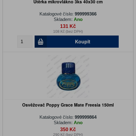
Utěrka mikrovlákno 3ks 40x30 cm
Katalogové číslo:
999999366
Skladem:
Ano
131 Kč
108 Kč (bez DPH)
Koupit
Osvěžovač Poppy Grace Mate Freesia 150ml
Katalogové číslo:
999999864
Skladem:
Ano
350 Kč
290 Kč (bez DPH)