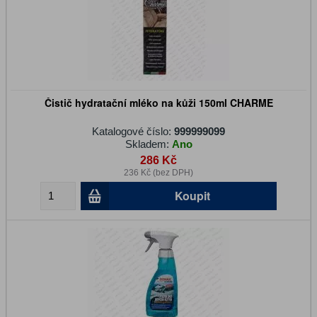
Čistič hydratační mléko na kůži 150ml CHARME
Katalogové číslo:
999999099
Skladem:
Ano
286 Kč
236 Kč (bez DPH)
Koupit