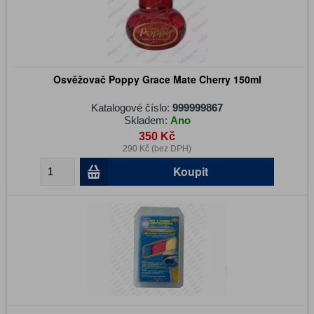
Osvěžovač Poppy Grace Mate Cherry 150ml
Katalogové číslo:
999999867
Skladem:
Ano
350 Kč
290 Kč (bez DPH)
Koupit