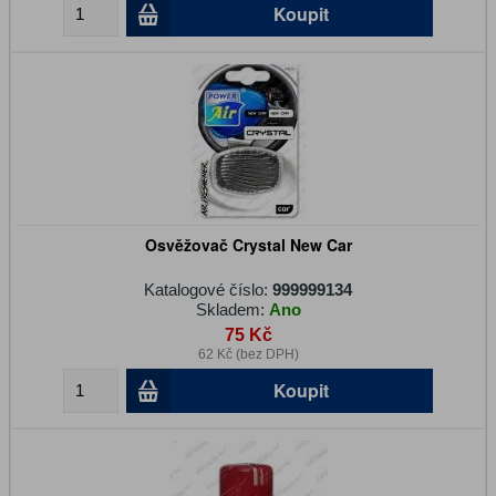
Koupit
Osvěžovač Crystal New Car
Katalogové číslo:
999999134
Skladem:
Ano
75 Kč
62 Kč (bez DPH)
Koupit