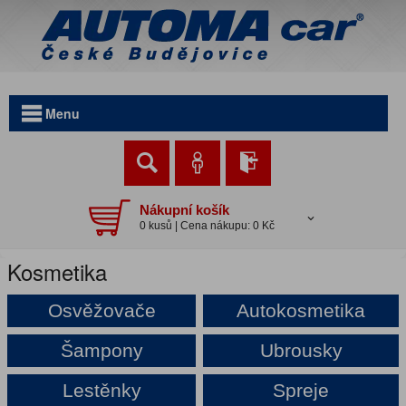
Menu
Nákupní košík
0 kusů | Cena nákupu: 0 Kč
Kosmetika
Osvěžovače
Autokosmetika
Šampony
Ubrousky
Lestěnky
Spreje