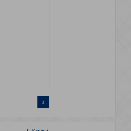
1
Kontakt