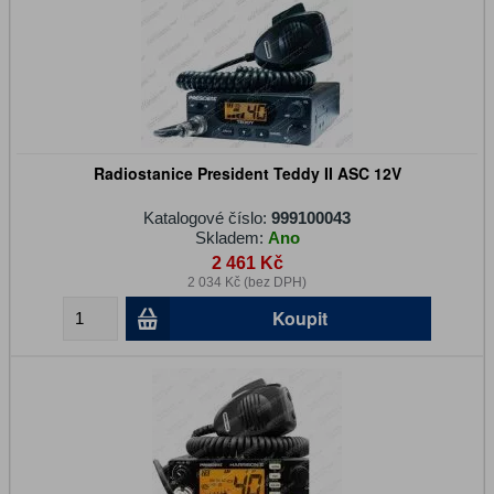
Radiostanice President Teddy II ASC 12V
Katalogové číslo:
999100043
Skladem:
Ano
2 461 Kč
2 034 Kč (bez DPH)
Koupit