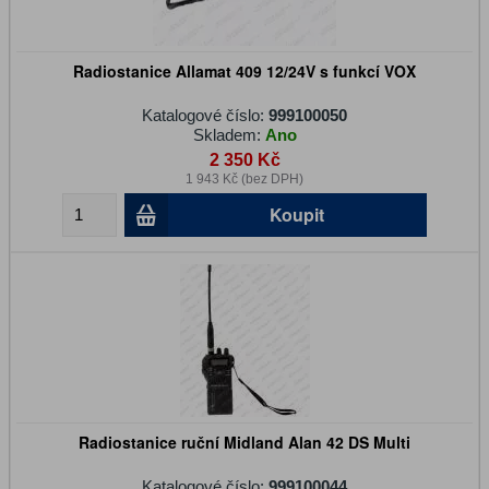
Radiostanice Allamat 409 12/24V s funkcí VOX
Katalogové číslo:
999100050
Skladem:
Ano
2 350 Kč
1 943 Kč (bez DPH)
Koupit
Radiostanice ruční Midland Alan 42 DS Multi
Katalogové číslo:
999100044