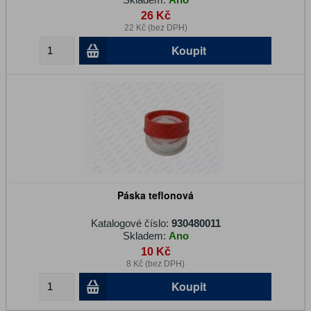
26 Kč
22 Kč (bez DPH)
Koupit
Páska teflonová
Katalogové číslo:
930480011
Skladem:
Ano
10 Kč
8 Kč (bez DPH)
Koupit