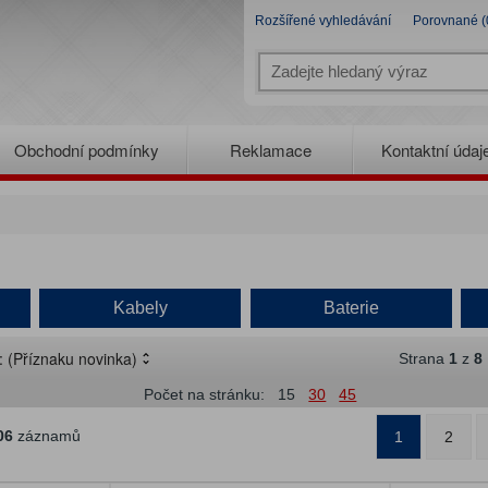
Rozšířené vyhledávání
Porovnané (
Obchodní podmínky
Reklamace
Kontaktní údaj
Kabely
Baterie
e:
(Příznaku novinka)
Strana
1
z
8
Počet na stránku:
15
30
45
06
záznamů
1
2