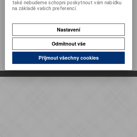
také nebudeme schopni poskytnout vám nabídku
na základě vašich preferencí.
Můj účet
Provozovatel
Nastavení
Kontakt
Odmítnout vše
Přijmout všechny cookies