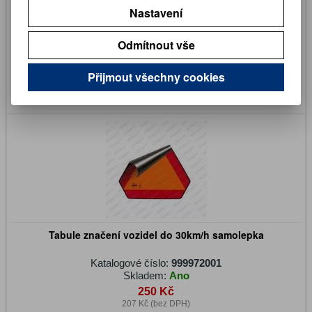
Nastavení
Katalogové číslo:
26106003
Skladem:
Ano
Odmítnout vše
45 Kč
38 Kč (bez DPH)
Přijmout všechny cookies
Koupit
Tabule značení vozidel do 30km/h samolepka
Katalogové číslo:
999972001
Skladem:
Ano
250 Kč
207 Kč (bez DPH)