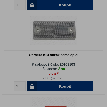
Koupit
Odrazka bílá 90x40 samolepící
Katalogové číslo:
26109103
Skladem:
Ano
25 Kč
21 Kč (bez DPH)
Koupit