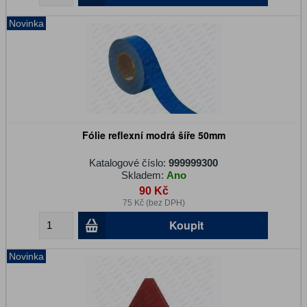
Novinka
Fólie reflexní modrá šíře 50mm
Katalogové číslo:
999999300
Skladem:
Ano
90 Kč
75 Kč (bez DPH)
Koupit
Novinka