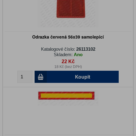
Odrazka červená 56x39 samolepící
Katalogové číslo:
26113102
Skladem:
Ano
22 Kč
18 Kč (bez DPH)
Koupit