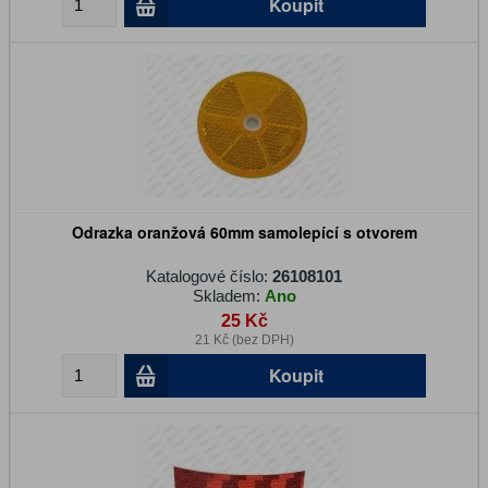
Koupit
Odrazka oranžová 60mm samolepící s otvorem
Katalogové číslo:
26108101
Skladem:
Ano
25 Kč
21 Kč (bez DPH)
Koupit