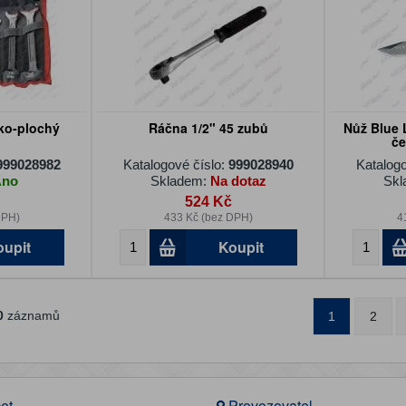
čko-plochý
Ráčna 1/2" 45 zubů
Nůž Blue
če
999028982
Katalogové číslo:
999028940
Katalogo
Ano
Skladem:
Na dotaz
Skl
524 Kč
DPH)
433 Kč (bez DPH)
4
oupit
Koupit
0
záznamů
1
2
et
Provozovatel