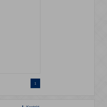
1
Kontakt