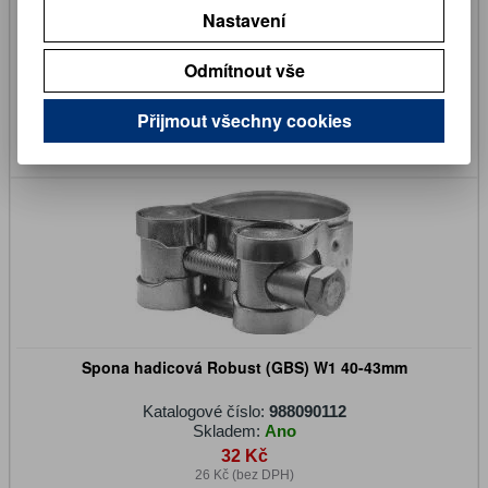
Nastavení
Katalogové číslo:
988090137
Skladem:
Ano
Odmítnout vše
13 Kč
11 Kč (bez DPH)
Přijmout všechny cookies
Koupit
Spona hadicová Robust (GBS) W1 40-43mm
Katalogové číslo:
988090112
Skladem:
Ano
32 Kč
26 Kč (bez DPH)