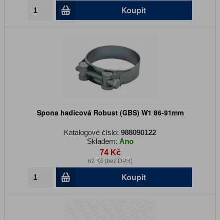
Koupit
Spona hadicová Robust (GBS) W1 86-91mm
Katalogové číslo:
988090122
Skladem:
Ano
74 Kč
62 Kč (bez DPH)
Koupit