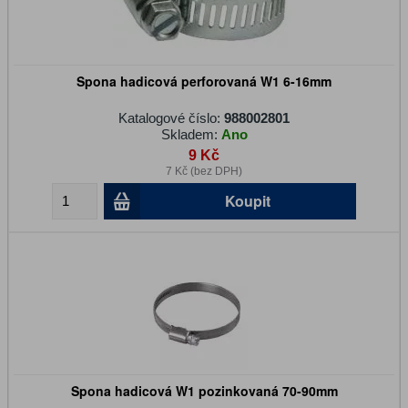
Spona hadicová perforovaná W1 6-16mm
Katalogové číslo:
988002801
Skladem:
Ano
9 Kč
7 Kč (bez DPH)
Koupit
Spona hadicová W1 pozinkovaná 70-90mm