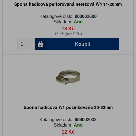
Spona hadicová perforovaná nerezová W4 11-20mm
Katalogové číslo:
988002600
Skladem:
Ano
18 Kč
15 Kč (bez DPH)
Koupit
Spona hadicová W1 pozinkovaná 20-32mm
Katalogové číslo:
988002032
Skladem:
Ano
12 Kč