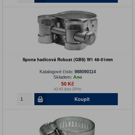
Spona hadicová Robust (GBS) W1 48-51mm
Katalogové číslo:
988090114
Skladem:
Ano
50 Kč
42 Kč (bez DPH)
Koupit