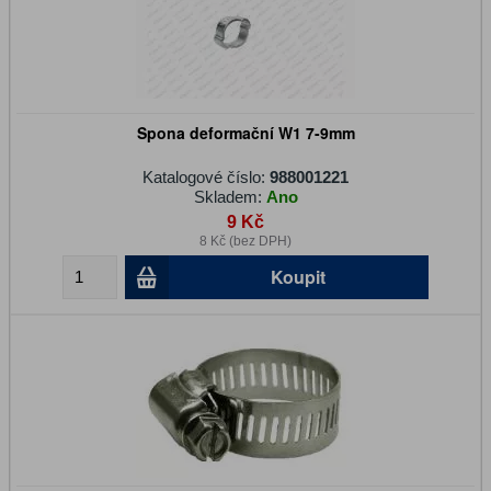
Spona deformační W1 7-9mm
Katalogové číslo:
988001221
Skladem:
Ano
9 Kč
8 Kč (bez DPH)
Koupit