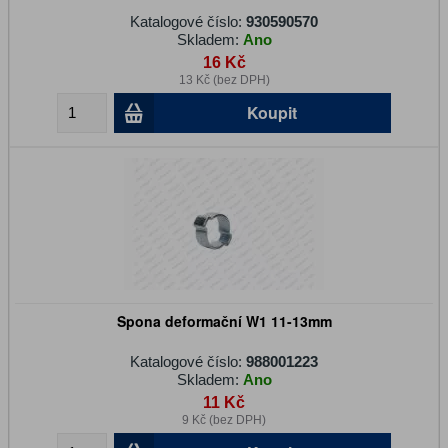
Katalogové číslo:
930590570
Skladem:
Ano
16 Kč
13 Kč (bez DPH)
Koupit
Spona deformační W1 11-13mm
Katalogové číslo:
988001223
Skladem:
Ano
11 Kč
9 Kč (bez DPH)