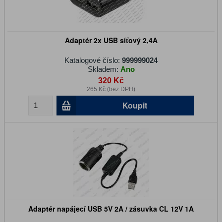
Adaptér 2x USB síťový 2,4A
Katalogové číslo:
999999024
Skladem:
Ano
320 Kč
265 Kč (bez DPH)
Koupit
Adaptér napájecí USB 5V 2A / zásuvka CL 12V 1A