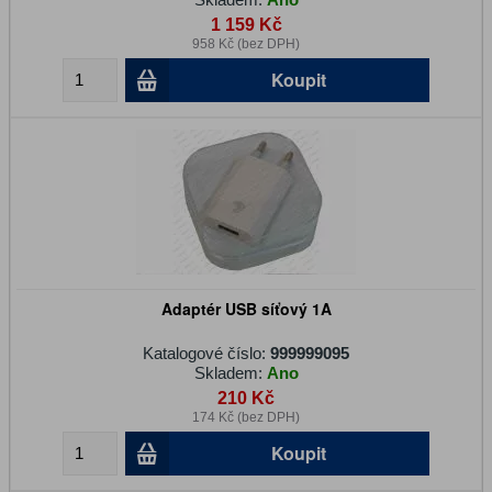
1 159 Kč
958 Kč (bez DPH)
Koupit
Adaptér USB síťový 1A
Katalogové číslo:
999999095
Skladem:
Ano
210 Kč
174 Kč (bez DPH)
Koupit