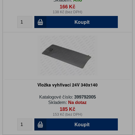
166 Kč
138 Kč (bez DPH)
Koupit
Vložka vyhřívací 24V 340x140
Katalogové číslo:
399792005
Skladem:
Na dotaz
185 Kč
153 Kč (bez DPH)
Koupit