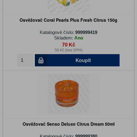
Osvěžovač Coral Pearls Plus Fresh Citrus 150g
Katalogové číslo:
999999419
Skladem:
Ano
70 Kč
58 Kč (bez DPH)
Koupit
Osvěžovač Senso Deluxe Citrus Dream 50ml
Katalogové číslo:
999999380