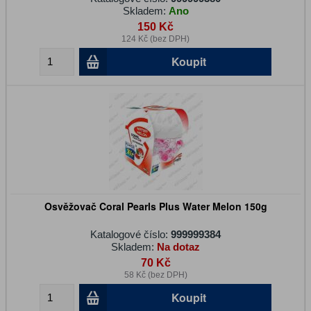
Skladem:
Ano
150 Kč
124 Kč (bez DPH)
Koupit
Osvěžovač Coral Pearls Plus Water Melon 150g
Katalogové číslo:
999999384
Skladem:
Na dotaz
70 Kč
58 Kč (bez DPH)
Koupit