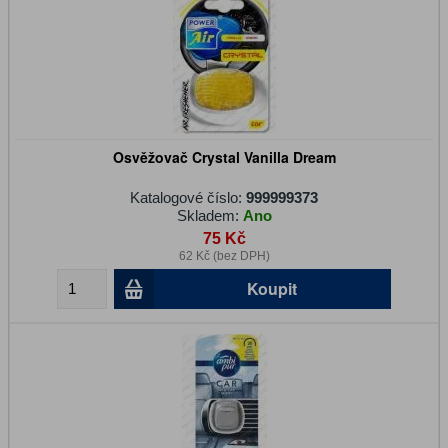
Osvěžovač Crystal Vanilla Dream
Katalogové číslo:
999999373
Skladem:
Ano
75 Kč
62 Kč (bez DPH)
Koupit