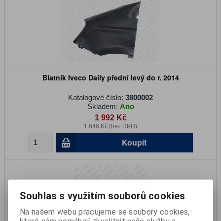
Blatník Iveco Daily přední levý do r. 2014
Katalogové číslo:
3800002
Skladem:
Ano
1 992 Kč
1 646 Kč (bez DPH)
Koupit
Souhlas s využitím souborů cookies
Na našem webu pracujeme se soubory cookies,