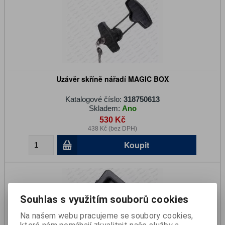
Uzávěr skříně nářadí MAGIC BOX
Katalogové číslo:
318750613
Skladem:
Ano
530 Kč
438 Kč (bez DPH)
Koupit
Souhlas s využitím souborů cookies
Na našem webu pracujeme se soubory cookies,