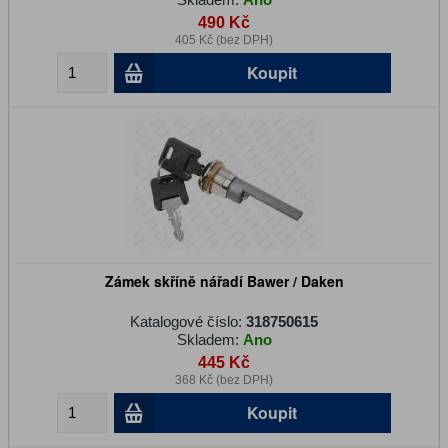
490 Kč
405 Kč (bez DPH)
Koupit
Zámek skříně nářadí Bawer / Daken
Katalogové číslo:
318750615
Skladem:
Ano
445 Kč
368 Kč (bez DPH)
Koupit