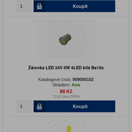
Koupit
Žárovka LED 24V 5W 4LED bílá Ba15s
Katalogové číslo:
909000102
Skladem:
Ano
88 Kč
73 Kč (bez DPH)
Koupit