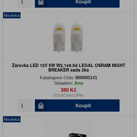
Koupit
Novinka
Žárovka LED 12V 5W W2,1x9,5d LEGAL OSRAM NIGHT
BREAKER sada 2ks
Katalogové číslo:
909000141
Skladem:
Ano
380 Kč
315 Kč (bez DPH)
Koupit
Novinka