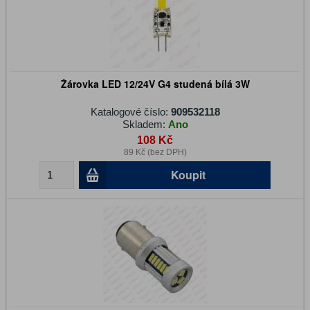
Žárovka LED 12/24V G4 studená bílá 3W
Katalogové číslo:
909532118
Skladem:
Ano
108 Kč
89 Kč (bez DPH)
Koupit