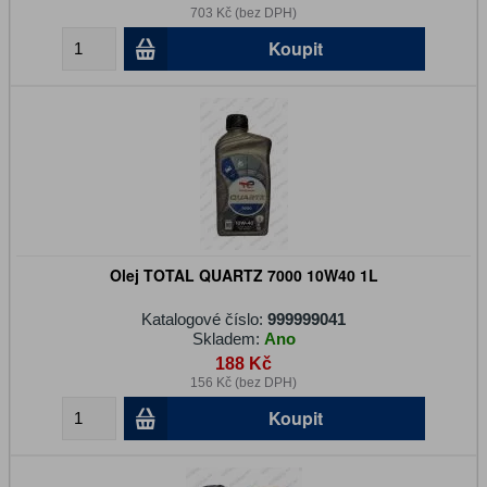
703 Kč (bez DPH)
Koupit
Olej TOTAL QUARTZ 7000 10W40 1L
Katalogové číslo:
999999041
Skladem:
Ano
188 Kč
156 Kč (bez DPH)
Koupit