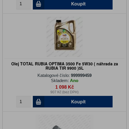
Koupit
Olej TOTAL RUBIA OPTIMA 3500 Fe 5W30 ( náhrada za
RUBIA TIR 9900 )5L
Katalogové číslo:
999999459
Skladem:
Ano
1 098 Kč
907 Kč (bez DPH)
Koupit