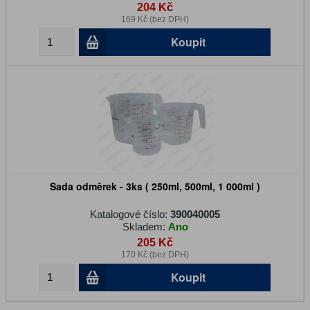
204 Kč
169 Kč (bez DPH)
Koupit
Sada odměrek - 3ks ( 250ml, 500ml, 1 000ml )
Katalogové číslo:
390040005
Skladem:
Ano
205 Kč
170 Kč (bez DPH)
Koupit