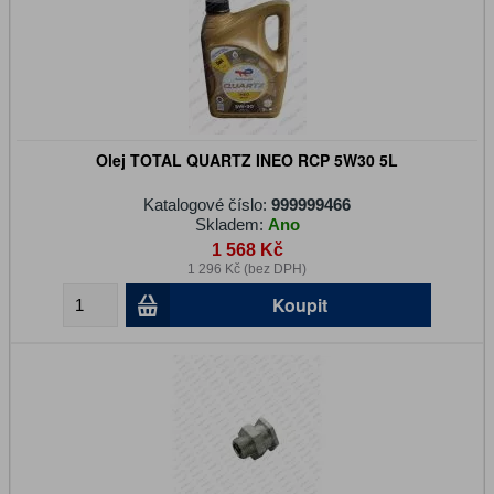
Olej TOTAL QUARTZ INEO RCP 5W30 5L
Katalogové číslo:
999999466
Skladem:
Ano
1 568 Kč
1 296 Kč (bez DPH)
Koupit