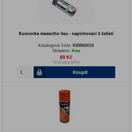
Koncovka mazacího lisu - napichovací 3 čelisti
Katalogové číslo:
938860019
Skladem:
Ano
89 Kč
74 Kč (bez DPH)
Koupit