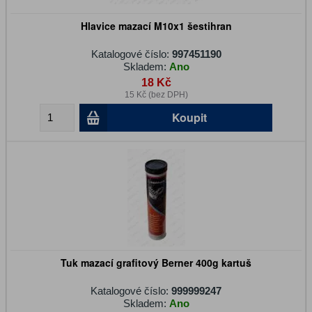
Hlavice mazací M10x1 šestihran
Katalogové číslo:
997451190
Skladem:
Ano
18 Kč
15 Kč (bez DPH)
Koupit
Tuk mazací grafitový Berner 400g kartuš
Katalogové číslo:
999999247
Skladem:
Ano