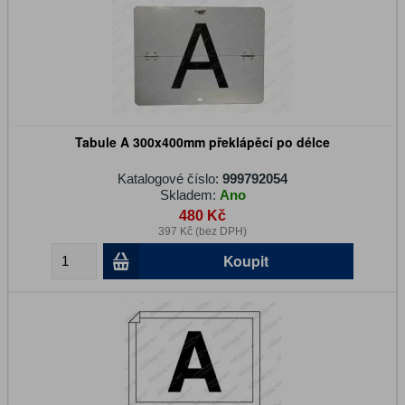
Tabule A 300x400mm překlápěcí po délce
Katalogové číslo:
999792054
Skladem:
Ano
480 Kč
397 Kč (bez DPH)
Koupit