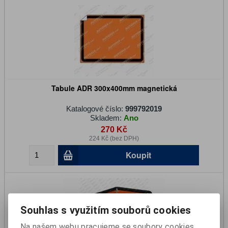
Tabule ADR 300x400mm magnetická
Katalogové číslo:
999792019
Skladem:
Ano
270 Kč
224 Kč (bez DPH)
Koupit
Souhlas s využitím souborů cookies
Na našem webu pracujeme se soubory cookies,