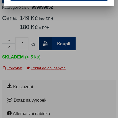
999999852
Katalogové číslo:
Cena:
149 Kč
bez DPH
180 Kč
s DPH

Koupit
ks

SKLADEM
(> 5 ks)
Porovnat
Přidat do oblíbených
Ke stažení
Dotaz na výrobek
Alternativní nabídka