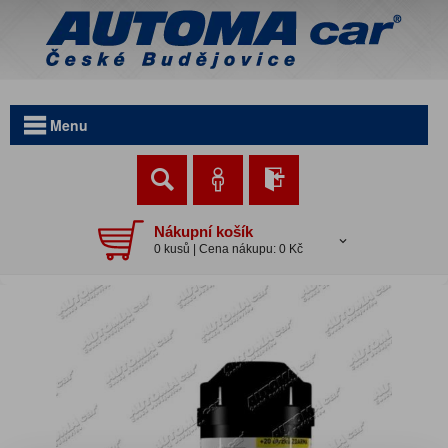
Menu
Nákupní košík
0 kusů | Cena nákupu: 0 Kč