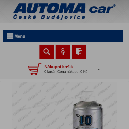
Menu
Nákupní košík
0 kusů | Cena nákupu: 0 Kč