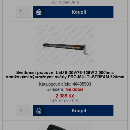
627 Kč (bez DPH)
Koupit
Světlomet pracovní LED 9-30V/76-126W 2 000lm s
oranžovými výstražnými světly PRO-MULTI-STREAM 520mm
Katalogové číslo:
40435503
Skladem:
Na dotaz
2 989 Kč
2 470 Kč (bez DPH)
Koupit