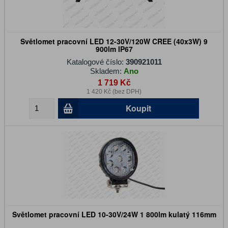
Světlomet pracovní LED 12-30V/120W CREE (40x3W) 9
900lm IP67
Katalogové číslo:
390921011
Skladem:
Ano
1 719 Kč
1 420 Kč (bez DPH)
Koupit
Světlomet pracovní LED 10-30V/24W 1 800lm kulatý 116mm