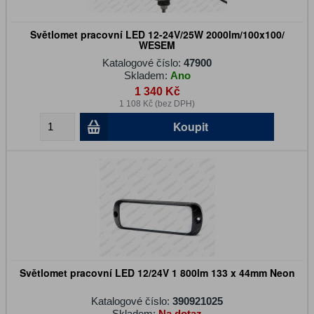
Světlomet pracovní LED 12-24V/25W 2000lm/100x100/
WESEM
Katalogové číslo:
47900
Skladem:
Ano
1 340 Kč
1 108 Kč (bez DPH)
Koupit
Světlomet pracovní LED 12/24V 1 800lm 133 x 44mm Neon
Katalogové číslo:
390921025
Skladem:
Na dotaz