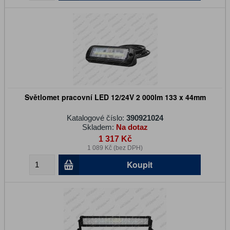
Světlomet pracovní LED 12/24V 2 000lm 133 x 44mm
Katalogové číslo:
390921024
Skladem:
Na dotaz
1 317 Kč
1 089 Kč (bez DPH)
Koupit