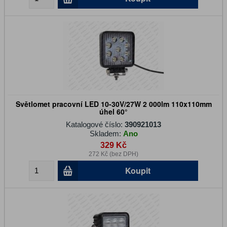
Světlomet pracovní LED 10-30V/27W 2 000lm 110x110mm
úhel 60°
Katalogové číslo:
390921013
Skladem:
Ano
329 Kč
272 Kč (bez DPH)
Koupit