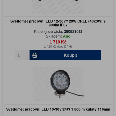
Světlomet pracovní LED 12-30V/120W CREE (40x3W) 9
900lm IP67
Katalogové číslo:
390921011
Skladem:
Ano
1 719 Kč
1 420 Kč (bez DPH)
Koupit
Světlomet pracovní LED 10-30V/24W 1 800lm kulatý 116mm