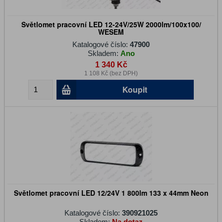
Světlomet pracovní LED 12-24V/25W 2000lm/100x100/
WESEM
Katalogové číslo:
47900
Skladem:
Ano
1 340 Kč
1 108 Kč (bez DPH)
Koupit
Světlomet pracovní LED 12/24V 1 800lm 133 x 44mm Neon
Katalogové číslo:
390921025
Skladem:
Na dotaz