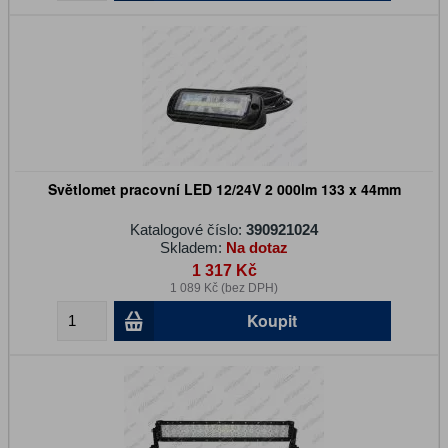
Světlomet pracovní LED 12/24V 2 000lm 133 x 44mm
Katalogové číslo:
390921024
Skladem:
Na dotaz
1 317 Kč
1 089 Kč (bez DPH)
Koupit