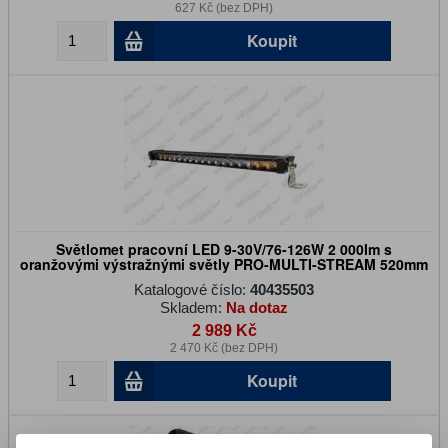
627 Kč (bez DPH)
Koupit
Světlomet pracovní LED 9-30V/76-126W 2 000lm s
oranžovými výstražnými světly PRO-MULTI-STREAM 520mm
Katalogové číslo:
40435503
Skladem:
Na dotaz
2 989 Kč
2 470 Kč (bez DPH)
Koupit