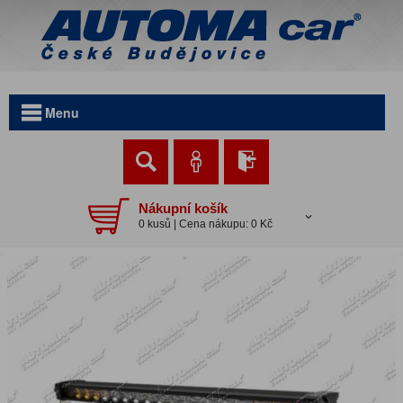
Menu
Nákupní košík
0 kusů | Cena nákupu: 0 Kč