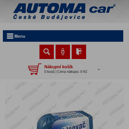
Menu
Nákupní košík
0 kusů | Cena nákupu: 0 Kč