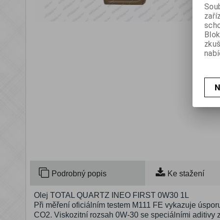
Soub
zaří
scho
Blok
zku
nabí
N
Podrobný popis
Ke stažení
Olej TOTAL QUARTZ INEO FIRST 0W30 1L
Při měření oficiálním testem M111 FE vykazuje úspor
CO2. Viskozitní rozsah 0W-30 se speciálními aditivy za