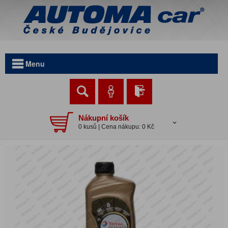
Menu
Nákupní košík
0 kusů | Cena nákupu: 0 Kč