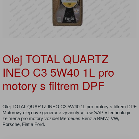
Olej TOTAL QUARTZ
INEO C3 5W40 1L pro
motory s filtrem DPF
Olej TOTAL QUARTZ INEO C3 5W40 1L pro motory s filtrem DPF
Motorový olej nové generace vyvinutý « Low SAP » technologií
zejména pro motory vozidel Mercedes Benz a BMW, VW,
Porsche, Fiat a Ford.