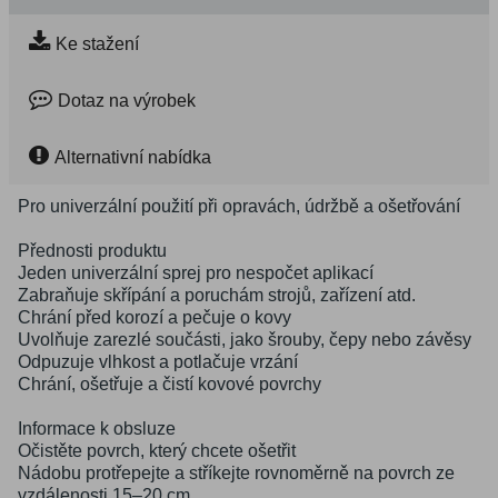
Ke stažení
Dotaz na výrobek
Alternativní nabídka
Pro univerzální použití při opravách, údržbě a ošetřování
Přednosti produktu
Jeden univerzální sprej pro nespočet aplikací
Zabraňuje skřípání a poruchám strojů, zařízení atd.
Chrání před korozí a pečuje o kovy
Uvolňuje zarezlé součásti, jako šrouby, čepy nebo závěsy
Odpuzuje vlhkost a potlačuje vrzání
Chrání, ošetřuje a čistí kovové povrchy
Informace k obsluze
Očistěte povrch, který chcete ošetřit
Nádobu protřepejte a stříkejte rovnoměrně na povrch ze
vzdálenosti 15–20 cm