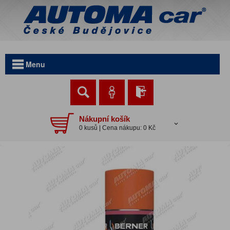
Menu
Nákupní košík
0 kusů | Cena nákupu: 0 Kč