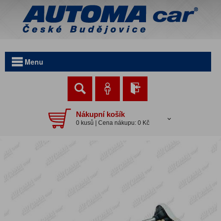
Menu
Nákupní košík
0 kusů | Cena nákupu: 0 Kč