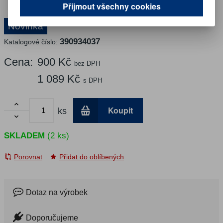
Přijmout všechny cookies
Novinka
390934037
Katalogové číslo:
Cena:
900 Kč
bez DPH
1 089 Kč
s DPH

Koupit
ks

SKLADEM
(2 ks)
Porovnat
Přidat do oblíbených
Dotaz na výrobek
Doporučujeme