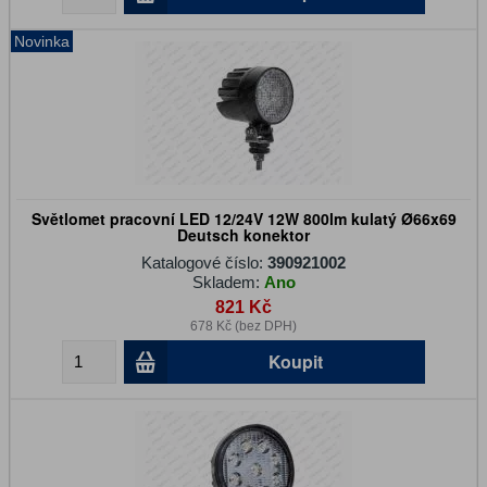
Novinka
Světlomet pracovní LED 12/24V 12W 800lm kulatý Ø66x69
Deutsch konektor
Katalogové číslo:
390921002
Skladem:
Ano
821 Kč
678 Kč (bez DPH)
Koupit