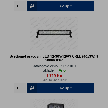
Koupit
Světlomet pracovní LED 12-30V/120W CREE (40x3W) 9
900lm IP67
Katalogové číslo:
390921011
Skladem:
Ano
1 719 Kč
1 420 Kč (bez DPH)
Koupit