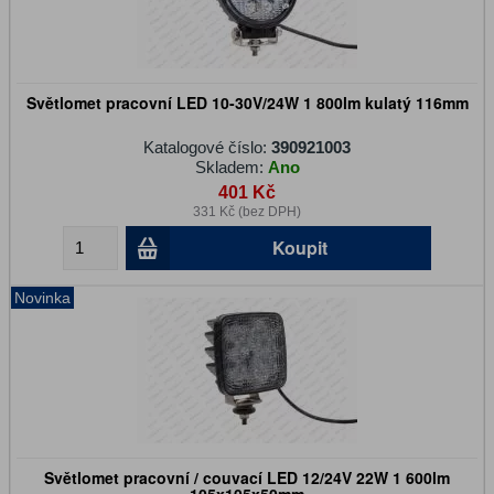
Světlomet pracovní LED 10-30V/24W 1 800lm kulatý 116mm
Katalogové číslo:
390921003
Skladem:
Ano
401 Kč
331 Kč (bez DPH)
Koupit
Novinka
Světlomet pracovní / couvací LED 12/24V 22W 1 600lm