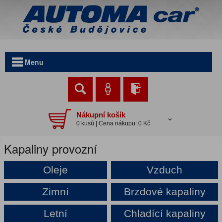
Menu
Nákupní košík
0 kusů | Cena nákupu: 0 Kč
Kapaliny provozní
Oleje
Vzduch
Zimní
Brzdové kapaliny
Letní
Chladící kapaliny