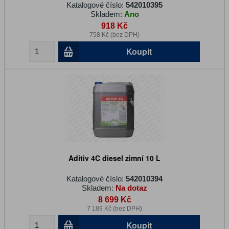
Katalogové číslo:
542010395
Skladem:
Ano
918 Kč
758 Kč (bez DPH)
Koupit
Aditiv 4C diesel zimní 10 L
Katalogové číslo:
542010394
Skladem:
Na dotaz
8 699 Kč
7 189 Kč (bez DPH)
Koupit