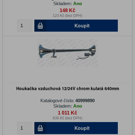
Skladem:
Ano
148 Kč
123 Kč (bez DPH)
Koupit
Houkačka vzduchová 12/24V chrom kulatá 640mm
Katalogové číslo:
40999890
Skladem:
Ano
1 011 Kč
836 Kč (bez DPH)
Koupit