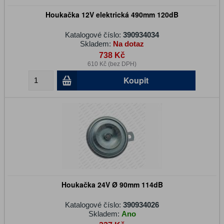
Houkačka 12V elektrická 490mm 120dB
Katalogové číslo:
390934034
Skladem:
Na dotaz
738 Kč
610 Kč (bez DPH)
Koupit
Houkačka 24V Ø 90mm 114dB
Katalogové číslo:
390934026
Skladem:
Ano