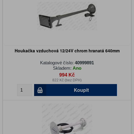
Houkačka vzduchová 12/24V chrom hranatá 640mm
Katalogové číslo:
40999891
Skladem:
Ano
994 Kč
822 Kč (bez DPH)
Koupit