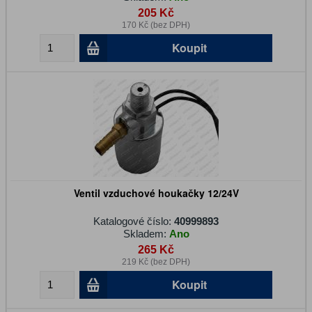
205 Kč
170 Kč (bez DPH)
Koupit
Ventil vzduchové houkačky 12/24V
Katalogové číslo:
40999893
Skladem:
Ano
265 Kč
219 Kč (bez DPH)
Koupit