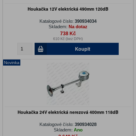
Houkačka 12V elektrická 490mm 120dB
Katalogové číslo:
390934034
Skladem:
Na dotaz
738 Kč
610 Kč (bez DPH)
Koupit
Novinka
Houkačka 24V elektrická nerezová 400mm 118dB
Katalogové číslo:
390934028
Skladem:
Ano