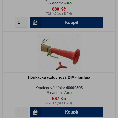
Skladem:
Ano
880 Kč
728 Kč (bez DPH)
Koupit
Houkačka vzduchová 24V - fanfára
Katalogové číslo:
40999895
Skladem:
Ano
567 Kč
468 Kč (bez DPH)
Koupit