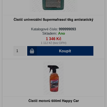
Čistič univerzální Supermafrasol 6kg antistatický
Katalogové číslo:
999999093
Skladem:
Ano
1 346 Kč
1 112 Kč (bez DPH)
Koupit
Čistič motorů 600ml Happy Car