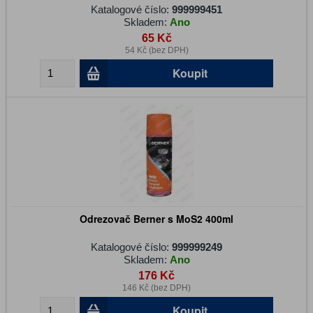
Katalogové číslo:
999999451
Skladem:
Ano
65 Kč
54 Kč (bez DPH)
Koupit
Odrezovač Berner s MoS2 400ml
Katalogové číslo:
999999249
Skladem:
Ano
176 Kč
146 Kč (bez DPH)
Koupit