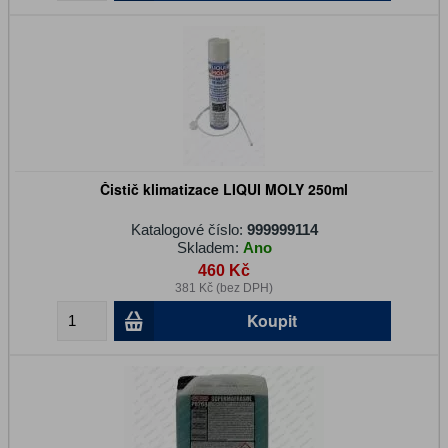
Čistič klimatizace LIQUI MOLY 250ml
Katalogové číslo:
999999114
Skladem:
Ano
460 Kč
381 Kč (bez DPH)
Koupit