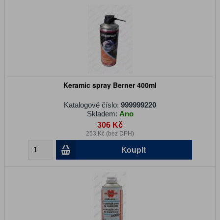
Keramic spray Berner 400ml
Katalogové číslo:
999999220
Skladem:
Ano
306 Kč
253 Kč (bez DPH)
Koupit